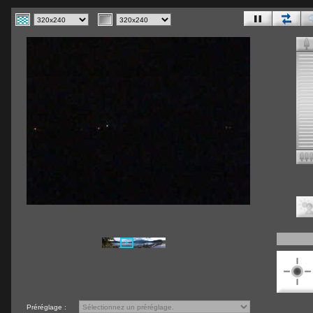
Préréglage :