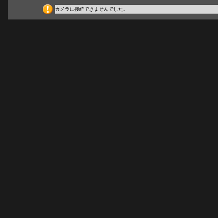
カメラに接続できませんでした。