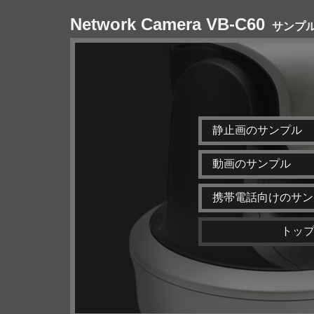
Network Camera VB-C60
サンプ
静止画のサンプル
動画のサンプル
携帯電話向けのサン
トッ