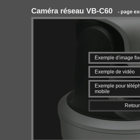
Caméra réseau VB-C60
- page e
Exemple d'image fix
Exemple de vidéo
Exemple pour télép
mobile
Retour